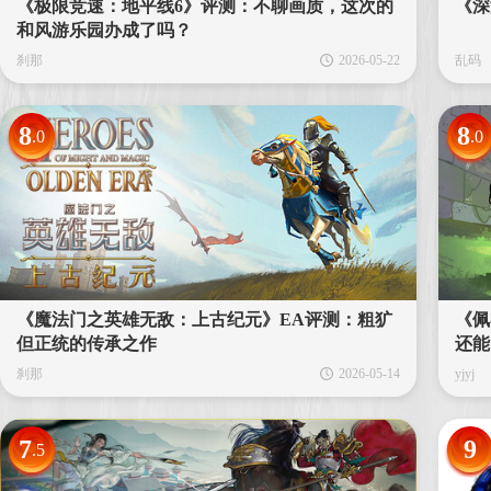
《极限竞速：地平线6》评测：不聊画质，这次的
《深
和风游乐园办成了吗？
刹那
2026-05-22
乱码
8
8
.0
.0
《魔法门之英雄无敌：上古纪元》EA评测：粗犷
《佩
但正统的传承之作
还能
刹那
2026-05-14
yjyj
7
9
.5