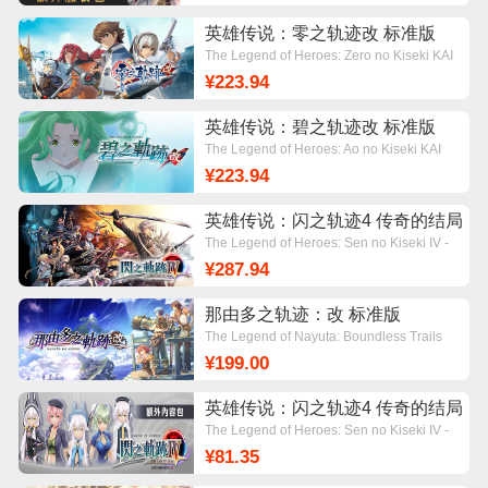
英雄传说：零之轨迹改 标准版
The Legend of Heroes: Zero no Kiseki KAI
¥223.94
英雄传说：碧之轨迹改 标准版
The Legend of Heroes: Ao no Kiseki KAI
¥223.94
英雄传说：闪之轨迹4 传奇的结局
标准版
The Legend of Heroes: Sen no Kiseki IV -
THE END OF SAGA-
¥287.94
那由多之轨迹：改 标准版
The Legend of Nayuta: Boundless Trails
¥199.00
英雄传说：闪之轨迹4 传奇的结局
额外内容包DLC
The Legend of Heroes: Sen no Kiseki IV -
THE END OF SAGA-ADDITIONAL
¥81.35
CONTENTS PACK