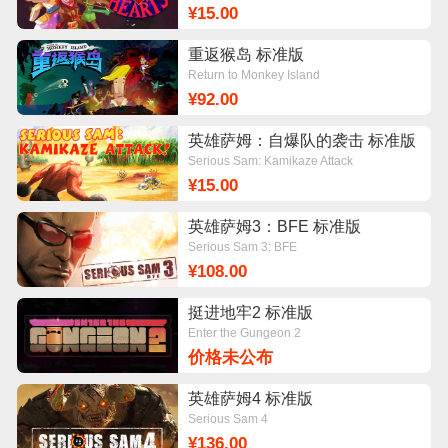
¥15.00
重返猴岛 标准版
Return to Monkey Island
¥92.00
英雄萨姆：自爆队的袭击 标准版
Serious Sam: Kamikaze Attack
¥15.00
英雄萨姆3：BFE 标准版
Serious Sam 3: BFE
¥108.00
挺进地牢2 标准版
Enter the Gungeon 2
价格未公布
英雄萨姆4 标准版
Serious Sam 4
¥136.00