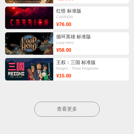
红怪 标准版
CARRION
¥76.00
循环英雄 标准版
Loop Hero
¥58.00
王权：三国 标准版
Reigns：Three Kingdoms
¥15.00
查看更多