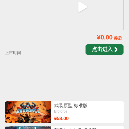
¥0.00
券后
点击进入
上市时间：
武装原型 标准版
Broforce
¥58.00