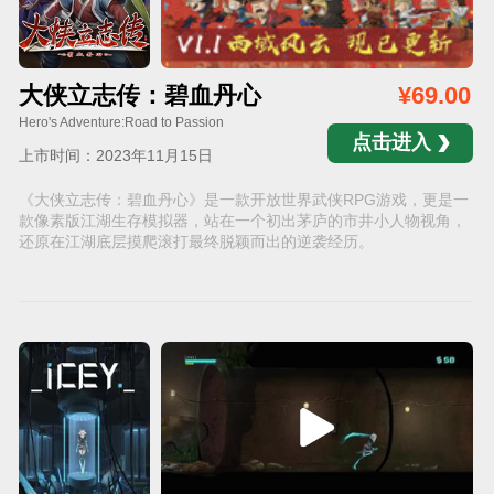
大侠立志传：碧血丹心
¥69.00
Hero's Adventure:Road to Passion
点击进入
上市时间：2023年11月15日
《大侠立志传：碧血丹心》是一款开放世界武侠RPG游戏，更是一
款像素版江湖生存模拟器，站在一个初出茅庐的市井小人物视角，
还原在江湖底层摸爬滚打最终脱颖而出的逆袭经历。