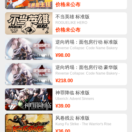
价格未公布
不当英雄 标准版
ROGUELIKE HERO
价格未公布
逆向坍塌：面包房行动 标准版
Reverse Collapse: Code Name Bakery
¥98.00
逆向坍塌：面包房行动 豪华版
Reverse Collapse: Code Name Bakery -
Deluxe Edition
¥218.00
神罪降临 标准版
Uberich: Advent Sinners
¥39.00
风卷残云 标准版
Kung Fu Strike - The Warrior's Rise
¥36.00