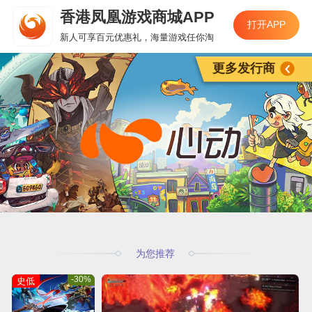
香港凤凰游戏商城APP
打开APP
新人可享百元优惠礼，海量游戏任你淘
更多发行商
为您推荐
-30%
史低