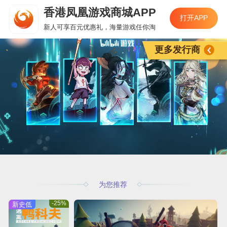
香港凤凰游戏商城APP
打开APP
新人可享百元优惠礼，海量游戏任你淘
更多发行商
为您推荐
-25%
新史低