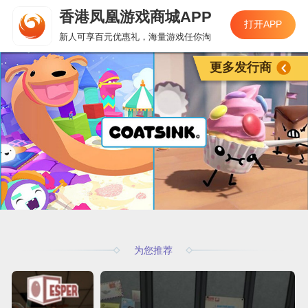
香港凤凰游戏商城APP
打开APP
新人可享百元优惠礼，海量游戏任你淘
更多发行商
为您推荐