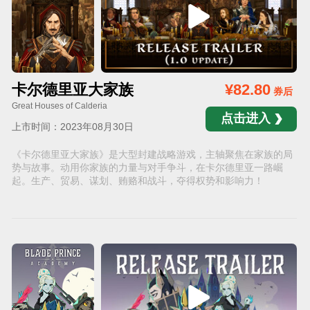
卡尔德里亚大家族
¥82.80
券后
Great Houses of Calderia
点击进入
上市时间：2023年08月30日
《卡尔德里亚大家族》是大型封建战略游戏，主轴聚焦在家族的局
势与故事。动用你家族的力量与对手争斗，在卡尔德里亚一路崛
起。生产、贸易、谋划、贿赂和战斗，夺得权势和影响力！