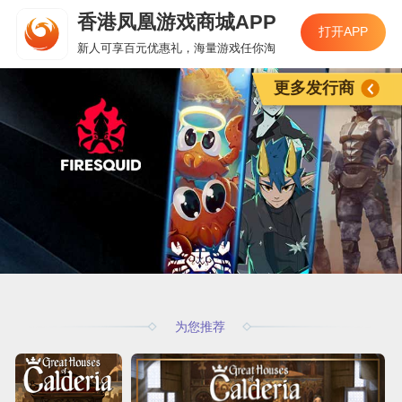
香港凤凰游戏商城APP
打开APP
新人可享百元优惠礼，海量游戏任你淘
更多发行商
为您推荐