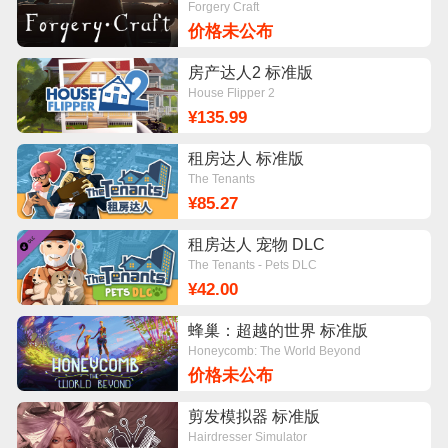
Forgery Craft
价格未公布
房产达人2 标准版
House Flipper 2
¥135.99
租房达人 标准版
The Tenants
¥85.27
租房达人 宠物 DLC
The Tenants - Pets DLC
¥42.00
蜂巢：超越的世界 标准版
Honeycomb: The World Beyond
价格未公布
剪发模拟器 标准版
Hairdresser Simulator