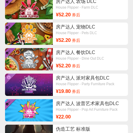
房产达人 农场 DLC
House Flipper - Farm DLC
¥52.20
券后
房产达人 宠物DLC
House Flipper - Pets DLC
¥52.20
券后
房产达人 餐饮DLC
House Flipper - Dine Out DLC
¥52.20
券后
房产达人 派对家具包DLC
House Flipper - Party Furniture Pack
¥19.80
券后
房产达人 波普艺术家具包DLC
House Flipper - Pop Art Furniture Pack
¥22.00
伪造工艺 标准版