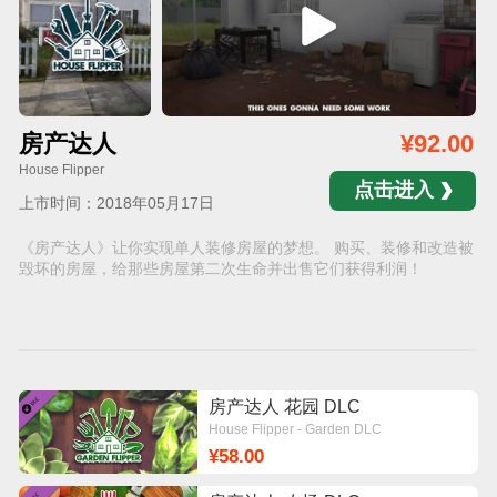
房产达人
¥92.00
House Flipper
点击进入
上市时间：2018年05月17日
《房产达人》让你实现单人装修房屋的梦想。 购买、装修和改造被
毁坏的房屋，给那些房屋第二次生命并出售它们获得利润！
房产达人 花园 DLC
House Flipper - Garden DLC
¥58.00