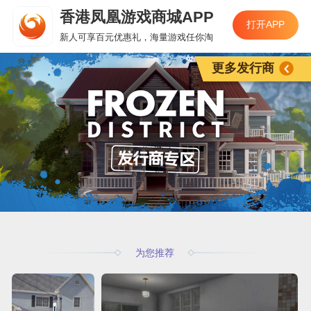
香港凤凰游戏商城APP
打开APP
新人可享百元优惠礼，海量游戏任你淘
更多发行商
为您推荐