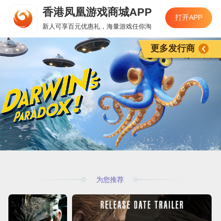
香港凤凰游戏商城APP
打开APP
新人可享百元优惠礼，海量游戏任你淘
更多发行商
为您推荐