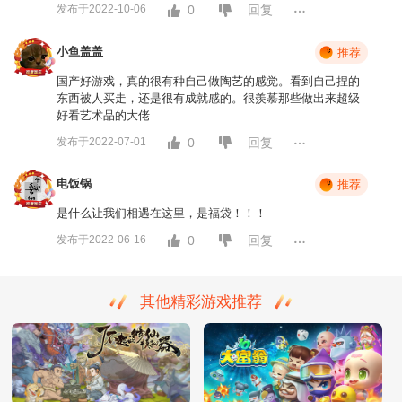
发布于2022-10-06
0
回复
小鱼盖盖
推荐
国产好游戏，真的很有种自己做陶艺的感觉。看到自己捏的
东西被人买走，还是很有成就感的。很羡慕那些做出来超级
好看艺术品的大佬
发布于2022-07-01
0
回复
电饭锅
推荐
是什么让我们相遇在这里，是福袋！！！
发布于2022-06-16
0
回复
其他精彩游戏推荐